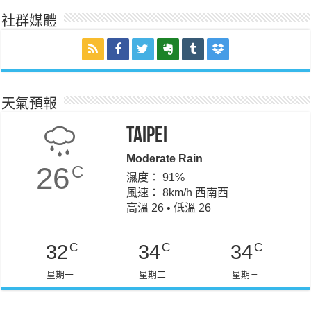
社群媒體
天氣預報
Taipei
Moderate Rain
26
C
濕度： 91%
風速： 8km/h 西南西
高溫 26 • 低溫 26
C
C
C
32
34
34
星期一
星期二
星期三