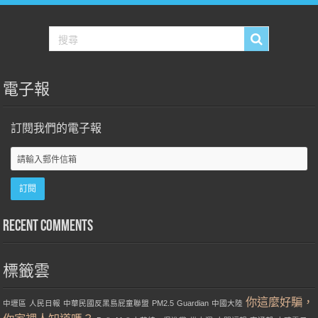
電子報
訂閱我們的電子報
Recent Comments
標籤雲
你這麼好騙，
中壢區
人民日報
中華民國反黑島屁童聯盟
PM2.5
Guardian
中國大陸