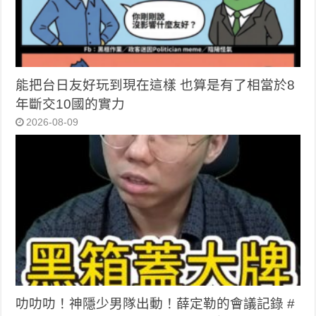
能把台日友好玩到現在這樣 也算是有了相當於8
年斷交10國的實力
2026-08-09
叻叻叻！神隱少男隊出動！薛定勒的會議記錄 #