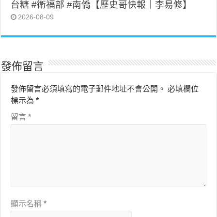
台糖 #衛福部 #南僑【歷史哥快報｜李易修】
2026-08-09
發佈留言
發佈留言必須填寫的電子郵件地址不會公開。
必填欄位
標示為
*
留言
*
顯示名稱
*