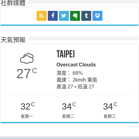
社群媒體
天氣預報
Taipei
Overcast Clouds
27
C
濕度： 68%
風速： 2km/h 東南
高溫 27 • 低溫 27
C
C
C
32
34
34
星期一
星期二
星期三