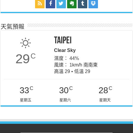
天氣預報
Taipei
Clear Sky
29
C
濕度： 44%
風速： 1km/h 南南東
高溫 29 • 低溫 29
C
C
C
33
30
28
星期五
星期六
星期天