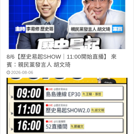
8/6【歷史易起SHOW｜11:00開始直播】 來
賓：親民黨發言人 胡文琦
2026-08-06