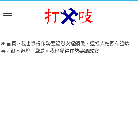
首頁
>
我也覺得作勢要踢慰安婦銅像，還找人拍照存證這
事，很不禮貌（聳肩
>
我也覺得作勢要踢慰安