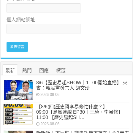
個人網站網址
最新
熱門
回應
標籤
8/6【歷史易起SHOW｜11:00開始直播】 來
賓：親民黨發言人 胡文琦
2026-08-06
【8/6(四)歷史哥李易修忙什麼？】
09:00【島島連線 EP30｜王驍、李易修】
11:00 【歷史易起SH…
2026-08-06