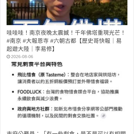
哇哇哇！南京夜晚太震撼！千年佛塔重現光芒！
#南京 #大報恩寺 #六朝古都【歷史哥快報｜易
起遊大陸｜李易修】
2026-08-06
市府公務員：「有一些剩食，是不是可以有相關