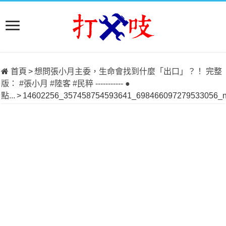
首頁
>
想問張小月主委，生命會找到什麼「出口」？！ 完整
版： #張小月 #陸客 #民粹 ----------- ●
點...
>
14602256_357458754593641_698466097279533056_n