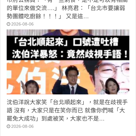
的單位來做交流….」 林亮君：「台北市要讓弱
勢團體吃廚餘！！！」 又是這…
2026-08-06
沈伯洋說大家笑「台北順起來」，就是在歧視手
語 沒有，大家只是在笑你而已 就像你們喊「大
罷免大成功」到處被笑，大家也不是…
2026-08-06