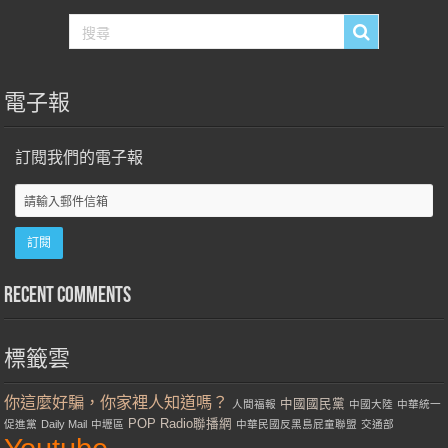
電子報
訂閱我們的電子報
Recent Comments
標籤雲
你這麼好騙，你家裡人知道嗎？
中國國民黨
人間福報
中國大陸
中華統一
POP Radio聯播網
促進黨
Daily Mail
中壢區
中華民國反黑島屁童聯盟
交通部