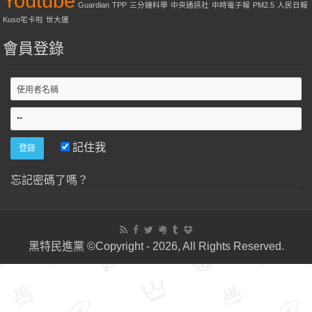
Youtube
Guardian
TPP
三分鐘科學
中央通訊社
中時電子報
PM2.5
人民日報
Kuso宅卡啦
世大運
會員登錄
記住我
忘記密碼了嗎？
黑特民進黨 ©Copyright - 2026, All Rights Reserved.