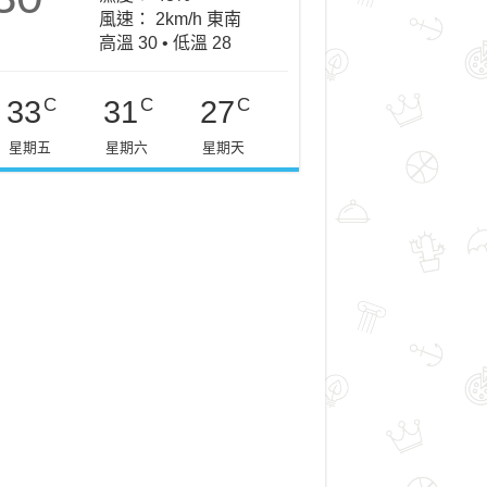
風速： 2km/h 東南
高溫 30 • 低溫 28
C
C
C
33
31
27
星期五
星期六
星期天