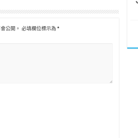
不會公開。
必填欄位標示為
*