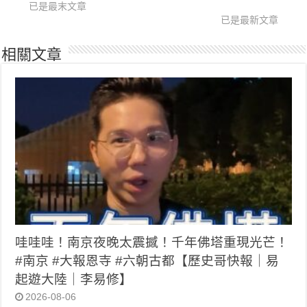
已是最末文章
已是最新文章
相關文章
哇哇哇！南京夜晚太震撼！千年佛塔重現光芒！
#南京 #大報恩寺 #六朝古都【歷史哥快報｜易
起遊大陸｜李易修】
2026-08-06