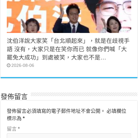
沈伯洋說大家笑「台北順起來」，就是在歧視手
語 沒有，大家只是在笑你而已 就像你們喊「大
罷免大成功」到處被笑，大家也不是…
2026-08-06
發佈留言
發佈留言必須填寫的電子郵件地址不會公開。
必填欄位
標示為
*
留言
*