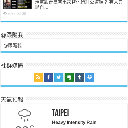
進黨跟青鳥有出來替他們討公道嗎？ 有人只
是自…
2026-08-06
@跟隨我
@跟隨我
社群媒體
天氣預報
Taipei
Heavy Intensity Rain
C