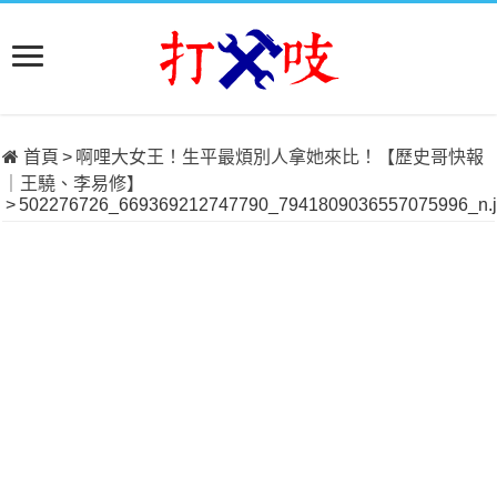
首頁
>
啊哩大女王！生平最煩別人拿她來比！【歷史哥快報
｜王驍、李易修】
>
502276726_669369212747790_7941809036557075996_n.