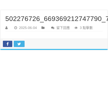
502276726_669369212747790_7
2025-06-04
留下回應
3 點擊數