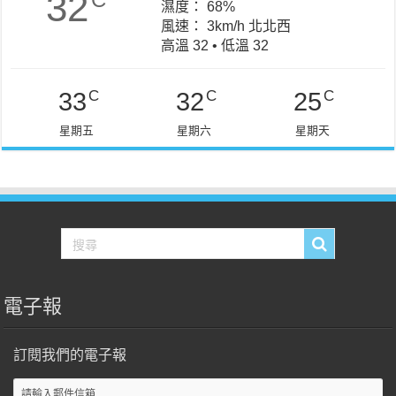
32
濕度： 68%
風速： 3km/h 北北西
高溫 32 • 低溫 32
C
C
C
33
32
25
星期五
星期六
星期天
電子報
訂閱我們的電子報