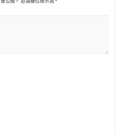
不會公開。
必填欄位標示為
*