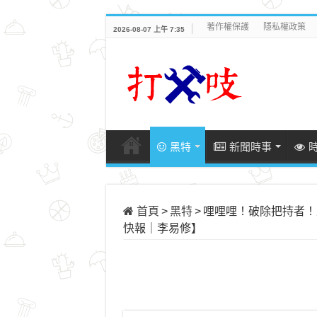
著作權保護
隱私權政策
2026-08-07 上午 7:35
黑特
新聞時事
首頁
>
黑特
>
哩哩哩！破除把持者！建
快報｜李易修】