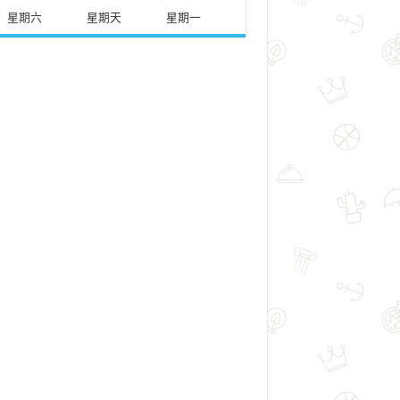
星期六
星期天
星期一