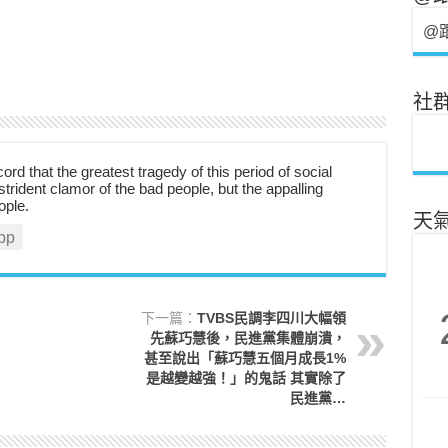
@
社
cord that the greatest tragedy of this period of social
strident clamor of the bad people, but the appalling
ople.
天
pp
下一篇：
TVBS民調李四川大幅領
先蘇巧慧後，民進黨集體崩潰，
甚至說出「蘇巧慧五個月成長1%
是越變越強！」的鬼話 其實除了
民進黨…