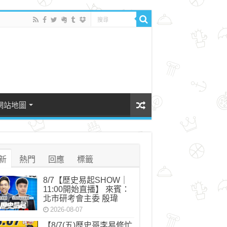
網站地圖
新
熱門
回應
標籤
8/7【歷史易起SHOW｜
11:00開始直播】 來賓：
北市研考會主委 殷瑋
2026-08-07
【8/7(五)歷史哥李易修忙