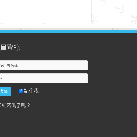
員登錄
記住我
忘記密碼了嗎？