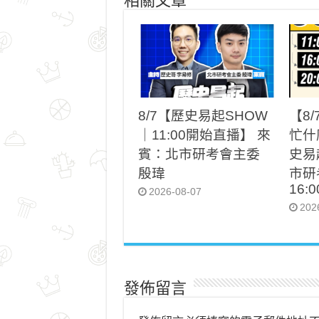
相關文章
8/7【歷史易起SHOW
【8
｜11:00開始直播】 來
忙什麼
賓：北市研考會主委
史易
殷瑋
市研
16:
2026-08-07
202
發佈留言