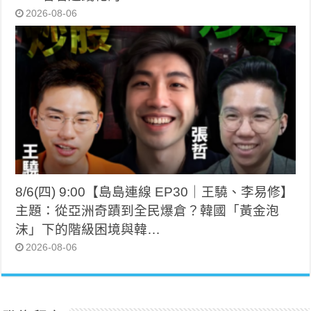
2026-08-06
8/6(四) 9:00【島島連線 EP30｜王驍、李易修】
主題：從亞洲奇蹟到全民爆倉？韓國「黃金泡
沫」下的階級困境與韓…
2026-08-06