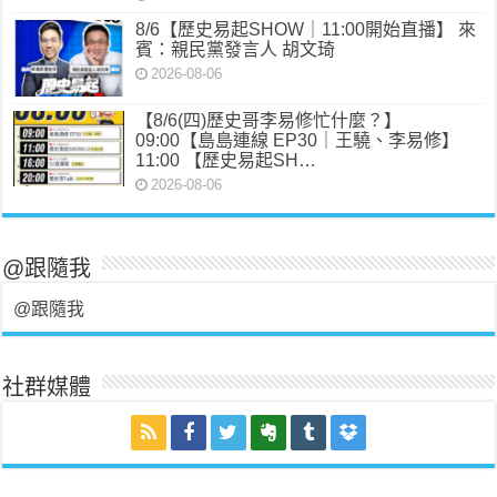
8/6【歷史易起SHOW｜11:00開始直播】 來
賓：親民黨發言人 胡文琦
2026-08-06
【8/6(四)歷史哥李易修忙什麼？】
09:00【島島連線 EP30｜王驍、李易修】
11:00 【歷史易起SH…
2026-08-06
@跟隨我
@跟隨我
社群媒體