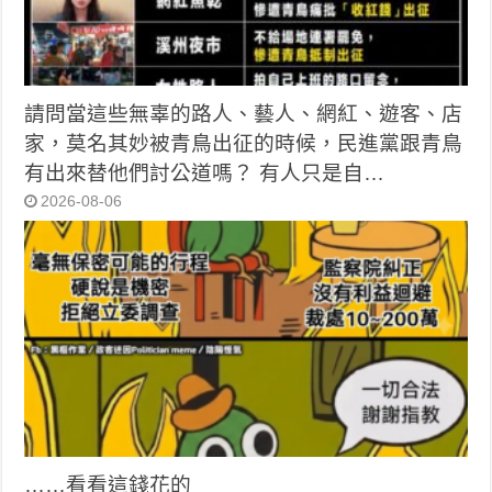
請問當這些無辜的路人、藝人、網紅、遊客、店
家，莫名其妙被青鳥出征的時候，民進黨跟青鳥
有出來替他們討公道嗎？ 有人只是自…
2026-08-06
……看看這錢花的