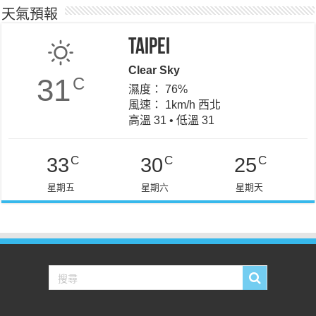
天氣預報
Taipei
Clear Sky
31
C
濕度： 76%
風速： 1km/h 西北
高溫 31 • 低溫 31
C
C
C
33
30
25
星期五
星期六
星期天