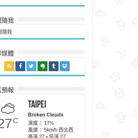
跟隨我
跟隨我
群媒體
氣預報
Taipei
Broken Clouds
27
C
濕度： 17%
風速： 5km/h 西北西
高溫 27 • 低溫 27