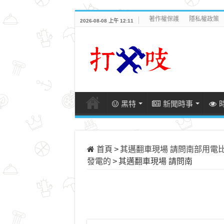
著作權保護
隱私權政策
2026-08-08 上午 12:11
黑特
新聞時事
首頁
>
其邁翻車現場 請問南部用電
發電的
>
其邁翻車現場 請問南