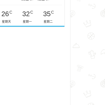
C
C
C
26
32
35
星期天
星期一
星期二